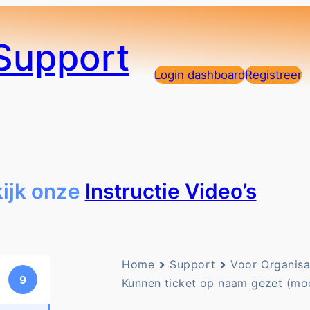
Support
Login dashboard
Registreer
kijk onze
Instructie Video’s
Home
Support
Voor Organisa
9
Kunnen ticket op naam gezet (mo