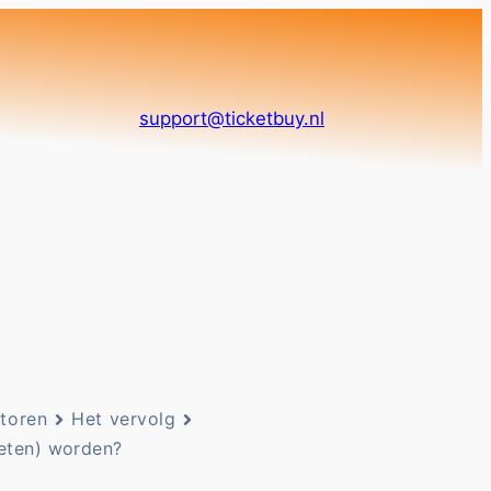
support@ticketbuy.nl
toren
Het vervolg
eten) worden?